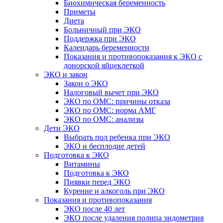
Биохимическая беременность
Приметы
Диета
Больничный при ЭКО
Поддержка при ЭКО
Календарь беременности
Показания и противопоказания к ЭКО с
донорской яйцеклеткой
ЭКО и закон
Закон о ЭКО
Налоговый вычет при ЭКО
ЭКО по ОМС: причины отказа
ЭКО по ОМС: норма АМГ
ЭКО по ОМС: анализы
Дети ЭКО
Выбрать пол ребенка при ЭКО
ЭКО и бесплодие детей
Подготовка к ЭКО
Витамины
Подготовка к ЭКО
Пиявки перед ЭКО
Курение и алкоголь при ЭКО
Показания и противопоказания
ЭКО после 40 лет
ЭКО после удаления полипа эндометрия