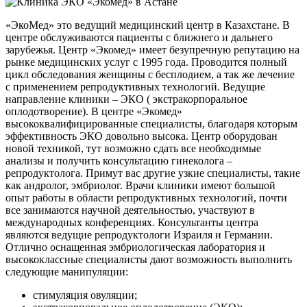
«ЭкоМед» это ведущий медицинский центр в Казахстане. В
центре обслуживаются пациенты с ближнего и дальнего
зарубежья. Центр «Экомед» имеет безупречную репутацию на
рынке медицинских услуг с 1995 года. Проводится полный
цикл обследования женщины с бесплодием, а так же лечение
с применением репродуктивных технологий. Ведущие
направление клиники – ЭКО ( экстракорпоральное
оплодотворение). В центре «Экомед»
высококвалифицированные специалисты, благодаря которым
эффективность ЭКО довольно высока. Центр оборудован
новой техникой, тут возможно сдать все необходимые
анализы и получить консультацию гинеколога –
репродуктолога. Примут вас другие узкие специалисты, такие
как андролог, эмбриолог. Врачи клиники имеют большой
опыт работы в области репродуктивных технологий, почти
все занимаются научной деятельностью, участвуют в
международных конференциях. Консультанты центра
являются ведущие репродуктологи Израиля и Германии.
Отлично оснащенная эмбриологическая лаборатория и
высококлассные специалисты дают возможность выполнить
следующие манипуляции:
стимуляция овуляции;