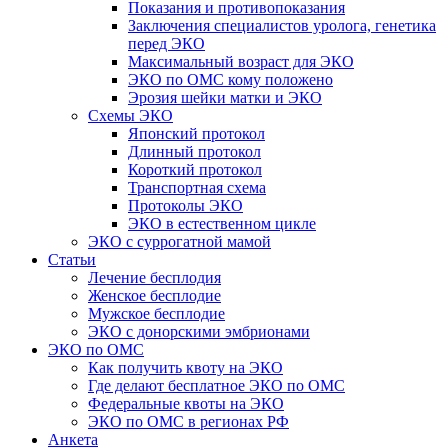
Показания и противопоказания
Заключения специалистов уролога, генетика
перед ЭКО
Максимальный возраст для ЭКО
ЭКО по ОМС кому положено
Эрозия шейки матки и ЭКО
Схемы ЭКО
Японский протокол
Длинный протокол
Короткий протокол
Транспортная схема
Протоколы ЭКО
ЭКО в естественном цикле
ЭКО с суррогатной мамой
Статьи
Лечение бесплодия
Женское бесплодие
Мужское бесплодие
ЭКО с донорскими эмбрионами
ЭКО по ОМС
Как получить квоту на ЭКО
Где делают бесплатное ЭКО по ОМС
Федеральные квоты на ЭКО
ЭКО по ОМС в регионах РФ
Анкета