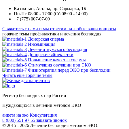
Казахстан, Астана, пp. Сарыарка, 1Б
Пн-Пт 08:00 - 17:00 (Cб 08:00 - 14:00)
+7 (775) 007-07-00
Свяжитесь с нами и мы ответим на любые ваши вопросы
горячие темы профилактики и лечения бесплодия
Донорская сперма
Инсеминация
Лечении мужского бесплодия
Донорские яйцеклетки
Повышение качества спермы
Стимуляция овуляции при ЭКО
Физиотерапия перед ЭКО при бесплодии
Читать еще горячие темы
Регистр бесплодных пар России
Нуждающихся в лечении методом ЭКО
анкета на эко
Консультация
8 (800) 551 97 55
заказать звонок
© 2015 - 2026 Лечение бесплодия методом ЭКО.