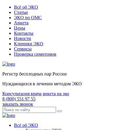
Всё об ЭКО
Статьи
ЭКО по ОМС
Анкета
Цены
Контакты
Новости
Клиники ЭКО
Сервисы
Проверка симптомов
Регистр бесплодных пар России
Нуждающихся в лечении методом ЭКО
Консультация врача
анкета на эко
8 (800) 551 97 55
заказать звонок
Всё об ЭКО