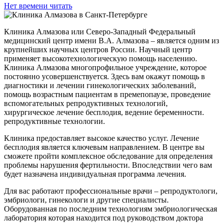
Нет времени читать
Клиника Алмазова или Северо-Западный Федеральный
медицинский центр имени В.А. Алмазова – является одним из
крупнейших научных центров России. Научный центр
применяет высокотехнологическую помощь населению.
Клиника Алмазова многопрофильное учреждение, которое
постоянно усовершенствуется. Здесь вам окажут помощь в
диагностики и лечении гинекологических заболеваний,
помощь возрастным пациентам в премепопаузе, проведение
вспомогательных репродуктивных технологий,
хирургическое лечение бесплодия, ведение беременности.
репродуктивные технологии.
Клиника предоставляет высокое качество услуг. Лечение
бесплодия является ключевым направлением. В центре вы
сможете пройти комплексное обследование для определения
проблемы нарушения фертильности. Впоследствии чего вам
будет назначена индивидуальная программа лечения.
Для вас работают профессиональные врачи – репродуктологи,
эмбриологи, гинекологи и другие специалисты.
Оборудованная по последним технологиям эмбриологическая
лаборатория которая находится под руководством доктора