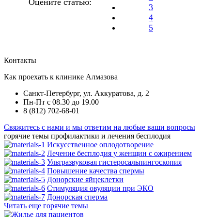
Оцените статью:
3
4
5
Контакты
Как проехать к клинике Алмазова
Санкт-Петербург, ул. Аккуратова, д. 2
Пн-Пт с 08.30 до 19.00
8 (812) 702-68-01
Свяжитесь с нами и мы ответим на любые ваши вопросы
горячие темы профилактики и лечения бесплодия
Искусственное оплодотворение
Лечение бесплодия у женщин с ожирением
Ультразвуковая гистеросальпингоскопия
Повышение качества спермы
Донорские яйцеклетки
Стимуляция овуляции при ЭКО
Донорская сперма
Читать еще горячие темы