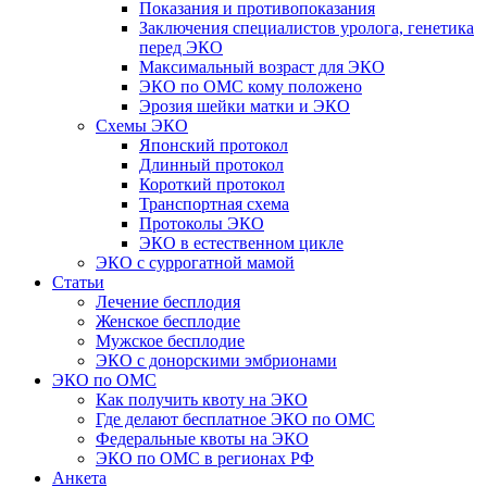
Показания и противопоказания
Заключения специалистов уролога, генетика
перед ЭКО
Максимальный возраст для ЭКО
ЭКО по ОМС кому положено
Эрозия шейки матки и ЭКО
Схемы ЭКО
Японский протокол
Длинный протокол
Короткий протокол
Транспортная схема
Протоколы ЭКО
ЭКО в естественном цикле
ЭКО с суррогатной мамой
Статьи
Лечение бесплодия
Женское бесплодие
Мужское бесплодие
ЭКО с донорскими эмбрионами
ЭКО по ОМС
Как получить квоту на ЭКО
Где делают бесплатное ЭКО по ОМС
Федеральные квоты на ЭКО
ЭКО по ОМС в регионах РФ
Анкета