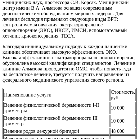
медицинских наук, профессора С.В. Корсак. Медицинский
центр имени В.А. Алмазова оснащен современным
диагностическим оборудованием мировых лидеров. Для
лечения бесплодия применяют следующие виды ВРТ:
контролируемая овуляция, экстракорпоральное
оплодотворение (ЭКО), ИКСИ, ИМСИ, вспомогательный
хетчинг, криоконсервация, ТЕСА.
Благодаря индивидуальному подходу к каждой пациентки
клиника обеспечивает высокую эффективность ЭКО.
Высокая эффективность экстракорпоральное оплодотворение,
обусловлена высокой квалификации специалистов. Лечение в
клинике Алмазова проводится по ОМС, чтобы попасть туда
на бесплатное лечение, требуется получить направление из
федерального медицинского управления своего региона.
Стоимость,
Наименование услуги
руб.
Ведение физиологической беременности I-II
10 000
триместры
Ведение физиологической беременности III
10 000
триместр
Ведение родов дежурной бригадой
48 000
Ведение родов с тазовым предлежанием плода