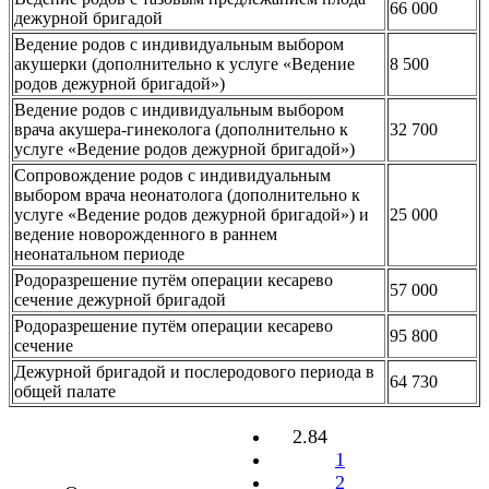
66 000
дежурной бригадой
Ведение родов с индивидуальным выбором
акушерки (дополнительно к услуге «Ведение
8 500
родов дежурной бригадой»)
Ведение родов с индивидуальным выбором
врача акушера-гинеколога (дополнительно к
32 700
услуге «Ведение родов дежурной бригадой»)
Сопровождение родов с индивидуальным
выбором врача неонатолога (дополнительно к
услуге «Ведение родов дежурной бригадой») и
25 000
ведение новорожденного в раннем
неонатальном периоде
Родоразрешение путём операции кесарево
57 000
сечение дежурной бригадой
Родоразрешение путём операции кесарево
95 800
сечение
Дежурной бригадой и послеродового периода в
64 730
общей палате
2.84
1
2