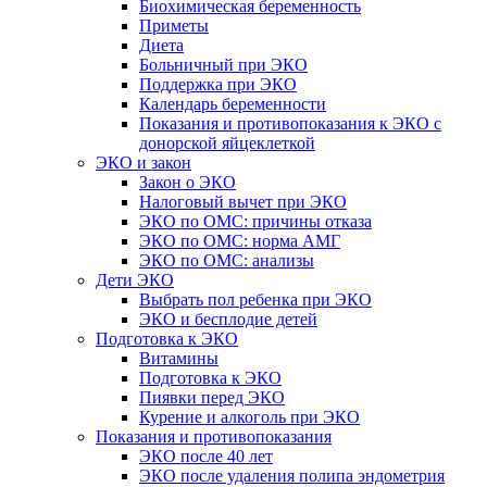
Биохимическая беременность
Приметы
Диета
Больничный при ЭКО
Поддержка при ЭКО
Календарь беременности
Показания и противопоказания к ЭКО с
донорской яйцеклеткой
ЭКО и закон
Закон о ЭКО
Налоговый вычет при ЭКО
ЭКО по ОМС: причины отказа
ЭКО по ОМС: норма АМГ
ЭКО по ОМС: анализы
Дети ЭКО
Выбрать пол ребенка при ЭКО
ЭКО и бесплодие детей
Подготовка к ЭКО
Витамины
Подготовка к ЭКО
Пиявки перед ЭКО
Курение и алкоголь при ЭКО
Показания и противопоказания
ЭКО после 40 лет
ЭКО после удаления полипа эндометрия