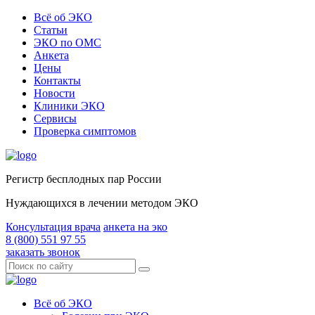
Всё об ЭКО
Статьи
ЭКО по ОМС
Анкета
Цены
Контакты
Новости
Клиники ЭКО
Сервисы
Проверка симптомов
Регистр бесплодных пар России
Нуждающихся в лечении методом ЭКО
Консультация врача
анкета на эко
8 (800) 551 97 55
заказать звонок
Всё об ЭКО