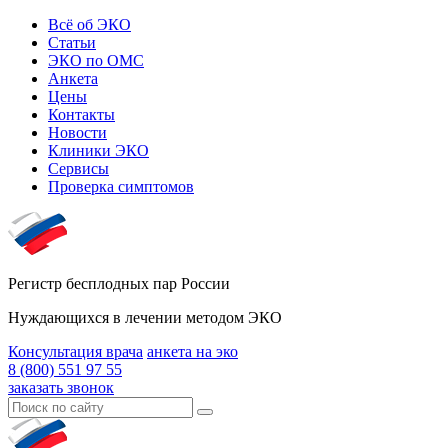
Всё об ЭКО
Статьи
ЭКО по ОМС
Анкета
Цены
Контакты
Новости
Клиники ЭКО
Сервисы
Проверка симптомов
Регистр бесплодных пар России
Нуждающихся в лечении методом ЭКО
Консультация врача
анкета на эко
8 (800) 551 97 55
заказать звонок