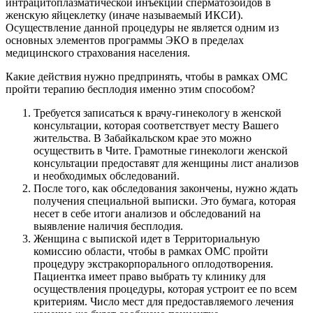
интрацитоплазматической инъекции сперматозоидов в
женскую яйцеклетку (иначе называемый ИКСИ).
Осуществление данной процедуры не является одним из
основных элементов программы ЭКО в пределах
медицинского страхования населения.
Какие действия нужно предпринять, чтобы в рамках ОМС
пройти терапию бесплодия именно этим способом?
Требуется записаться к врачу-гинекологу в женской
консультации, которая соответствует месту Вашего
жительства. В Забайкальском крае это можно
осуществить в Чите. Грамотные гинекологи женской
консультации предоставят для женщины лист анализов
и необходимых обследований.
После того, как обследования закончены, нужно ждать
получения специальной выписки. Это бумага, которая
несет в себе итоги анализов и обследований на
выявление наличия бесплодия.
Женщина с выпиской идет в Территориальную
комиссию области, чтобы в рамках ОМС пройти
процедуру экстракорпорального оплодотворения.
Пациентка имеет право выбрать ту клинику для
осуществления процедуры, которая устроит ее по всем
критериям. Число мест для предоставляемого лечения