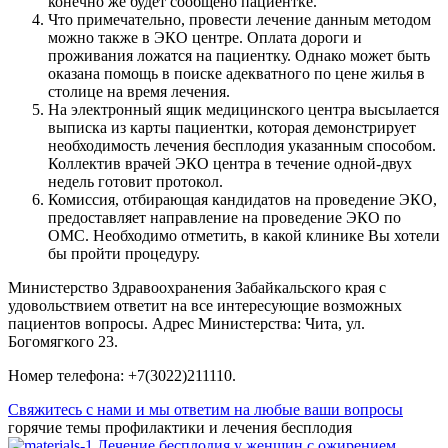
конечно же будет сообщено пациентке.
Что примечательно, провести лечение данным методом
можно также в ЭКО центре. Оплата дороги и
проживания ложатся на пациентку. Однако может быть
оказана помощь в поиске адекватного по цене жилья в
столице на время лечения.
На электронный ящик медицинского центра высылается
выписка из карты пациентки, которая демонстрирует
необходимость лечения бесплодия указанным способом.
Коллектив врачей ЭКО центра в течение одной-двух
недель готовит протокол.
Комиссия, отбирающая кандидатов на проведение ЭКО,
предоставляет направление на проведение ЭКО по
ОМС. Необходимо отметить, в какой клинике Вы хотели
бы пройти процедуру.
Министерство Здравоохранения Забайкальского края с
удовольствием ответит на все интересующие возможных
пациентов вопросы. Адрес Министерства: Чита, ул.
Богомягкого 23.
Номер телефона: +7(3022)211110.
Свяжитесь с нами и мы ответим на любые ваши вопросы
горячие темы профилактики и лечения бесплодия
Лечение бесплодия у женщин с ожирением