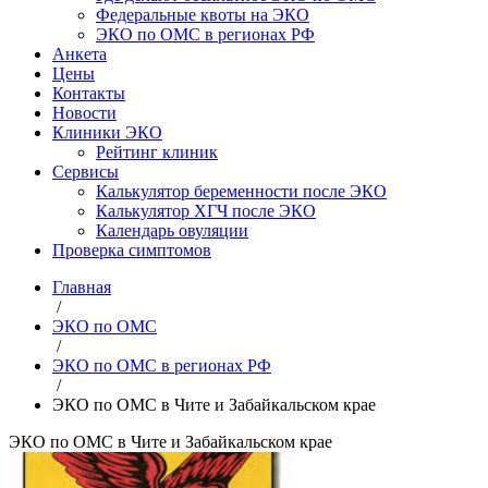
Федеральные квоты на ЭКО
ЭКО по ОМС в регионах РФ
Анкета
Цены
Контакты
Новости
Клиники ЭКО
Рейтинг клиник
Сервисы
Калькулятор беременности после ЭКО
Калькулятор ХГЧ после ЭКО
Календарь овуляции
Проверка симптомов
Главная
/
ЭКО по ОМС
/
ЭКО по ОМС в регионах РФ
/
ЭКО по ОМС в Чите и Забайкальском крае
ЭКО по ОМС в Чите и Забайкальском крае