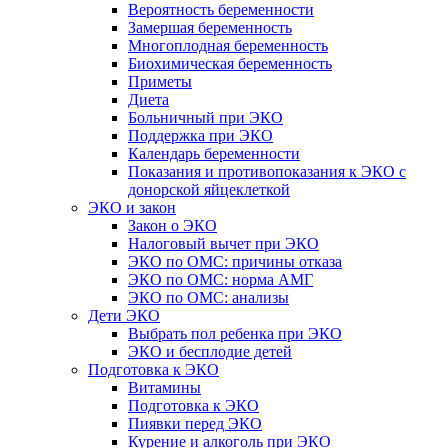
Вероятность беременности
Замершая беременность
Многоплодная беременность
Биохимическая беременность
Приметы
Диета
Больничный при ЭКО
Поддержка при ЭКО
Календарь беременности
Показания и противопоказания к ЭКО с
донорской яйцеклеткой
ЭКО и закон
Закон о ЭКО
Налоговый вычет при ЭКО
ЭКО по ОМС: причины отказа
ЭКО по ОМС: норма АМГ
ЭКО по ОМС: анализы
Дети ЭКО
Выбрать пол ребенка при ЭКО
ЭКО и бесплодие детей
Подготовка к ЭКО
Витамины
Подготовка к ЭКО
Пиявки перед ЭКО
Курение и алкоголь при ЭКО