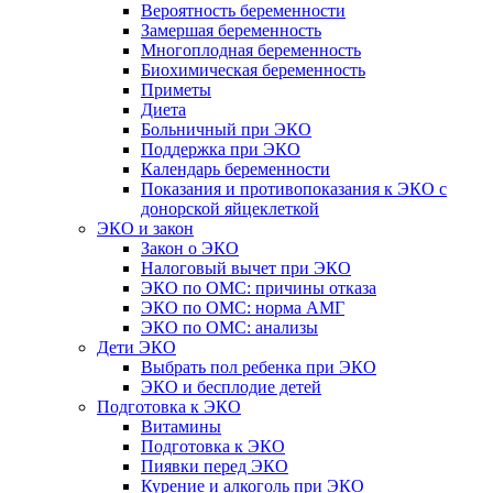
Вероятность беременности
Замершая беременность
Многоплодная беременность
Биохимическая беременность
Приметы
Диета
Больничный при ЭКО
Поддержка при ЭКО
Календарь беременности
Показания и противопоказания к ЭКО с
донорской яйцеклеткой
ЭКО и закон
Закон о ЭКО
Налоговый вычет при ЭКО
ЭКО по ОМС: причины отказа
ЭКО по ОМС: норма АМГ
ЭКО по ОМС: анализы
Дети ЭКО
Выбрать пол ребенка при ЭКО
ЭКО и бесплодие детей
Подготовка к ЭКО
Витамины
Подготовка к ЭКО
Пиявки перед ЭКО
Курение и алкоголь при ЭКО