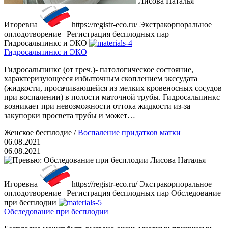
Лисова Наталья
Игоревна
https://registr-eco.ru/
Экстракорпоральное
оплодотворение | Регистрация бесплодных пар
Гидросальпинкс и ЭКО
Гидросальпинкс и ЭКО
Гидросальпинкс (от греч.)- патологическое состояние,
характеризующееся избыточным скоплением экссудата
(жидкости, просачивающейся из мелких кровеносных сосудов
при воспалении) в полости маточной трубы. Гидросальпинкс
возникает при невозможности оттока жидкости из-за
закупорки просвета трубы и может…
Женское бесплодие
/
Воспаление придатков матки
06.08.2021
06.08.2021
Лисова Наталья
Игоревна
https://registr-eco.ru/
Экстракорпоральное
оплодотворение | Регистрация бесплодных пар
Обследование
при бесплодии
Обследование при бесплодии