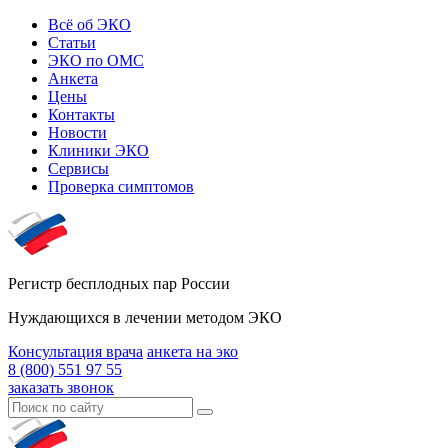
Всё об ЭКО
Статьи
ЭКО по ОМС
Анкета
Цены
Контакты
Новости
Клиники ЭКО
Сервисы
Проверка симптомов
Регистр бесплодных пар России
Нуждающихся в лечении методом ЭКО
Консультация врача
анкета на эко
8 (800) 551 97 55
заказать звонок