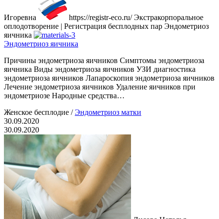
Игоревна
https://registr-eco.ru/
Экстракорпоральное
оплодотворение | Регистрация бесплодных пар
Эндометриоз
яичника
Эндометриоз яичника
Причины эндометриоза яичников Симптомы эндометриоза
яичника Виды эндометриоза яичников УЗИ диагностика
эндометриоза яичников Лапароскопия эндометриоза яичников
Лечение эндометриоза яичников Удаление яичников при
эндометриозе Народные средства…
Женское бесплодие
/
Эндометриоз матки
30.09.2020
30.09.2020