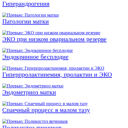
Гиперандрогения
Патологии матки
ЭКО при низком овариальном резерве
Эндокринное бесплодие
Гиперпролактинемия, пролактин и ЭКО
Эндометриоз матки
Спаечный процесс в малом тазу
Поликистоз яичников