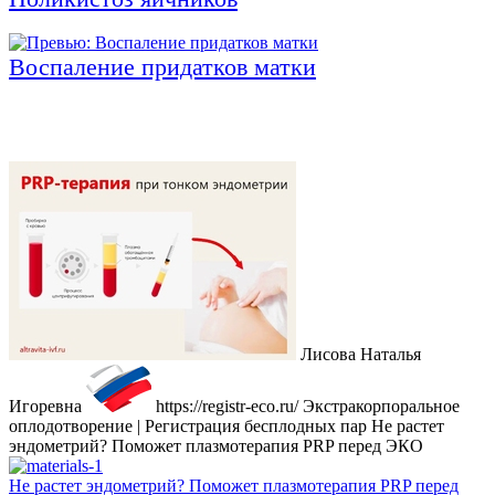
Воспаление придатков матки
Лисова Наталья
Игоревна
https://registr-eco.ru/
Экстракорпоральное
оплодотворение | Регистрация бесплодных пар
Не растет
эндометрий? Поможет плазмотерапия PRP перед ЭКО
Не растет эндометрий? Поможет плазмотерапия PRP перед