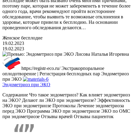
Бесплодие может быть вызвано очень многими причинами,
поэтому паре, которая не может забеременеть в течение более
одного года, врачи рекомендуют пройти всестороннее
обследование, чтобы выявить те возможные отклонения в
здоровье, которые привели к бесплодию. На основании
проведенного обследования делаются…
Женское бесплодие
19.02.2023
19.02.2023
Лисова Наталья Игоревна
https://registr-eco.ru/
Экстракорпоральное
оплодотворение | Регистрация бесплодных пар
Эндометриоз
при ЭКО
Эндометриоз при ЭКО
Содержание Что такое эндометриоз? Как влияет эндометриоз
на ЭКО? Делают ли ЭКО при эндометриозе? Эффективность
ЭКО при эндометриозе Протоколы Лечение эндометриоза
перед ЭКО Программа ЭКО при эндометриозе ЭКО по ОМС
при эндометриозе Отзывы врачей Отзывы пациенток