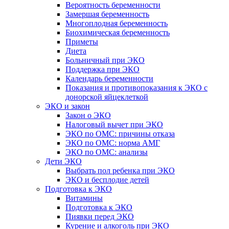
Вероятность беременности
Замершая беременность
Многоплодная беременность
Биохимическая беременность
Приметы
Диета
Больничный при ЭКО
Поддержка при ЭКО
Календарь беременности
Показания и противопоказания к ЭКО с
донорской яйцеклеткой
ЭКО и закон
Закон о ЭКО
Налоговый вычет при ЭКО
ЭКО по ОМС: причины отказа
ЭКО по ОМС: норма АМГ
ЭКО по ОМС: анализы
Дети ЭКО
Выбрать пол ребенка при ЭКО
ЭКО и бесплодие детей
Подготовка к ЭКО
Витамины
Подготовка к ЭКО
Пиявки перед ЭКО
Курение и алкоголь при ЭКО