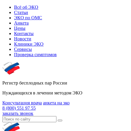
Всё об ЭКО
Статьи
ЭКО по ОМС
Анкета
Цены
Контакты
Новости
Клиники ЭКО
Сервисы
Проверка симптомов
Регистр бесплодных пар России
Нуждающихся в лечении методом ЭКО
Консультация врача
анкета на эко
8 (800) 551 97 55
заказать звонок