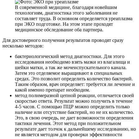
В современной медицине, благодаря новейшим
технологиям, диагностика этого заболевания не
составляет труда. В основном определяется уреаплазма
при ЭКО подготовке. На этом этапе проходят
медицинское обследование оба партнера.
Для достоверного получения результатов проводят сразу
несколько методов:
бактериологический метод диагностики. Для этого
исследования необходимо взять мазки из влагалища и
шейки матки, а так же мочеиспускательного канала.
Затем это отделяемое выращивают в специальных
средах. Это позволит определить количество бактерий.
Таким образом, врач определяет: требуется ли лечение и
какой именно препарат необходим.
метод полимеразной цепной реакции, отличается своей
скоростью ответа. Результат можно получить в течение
4-5 часов. С помощью ПЦР можно определить только
наличие или отсутствие бактерий, но не их количество.
Это, в свою очередь, не дает возможности определения
тактики лечения. Этот метод при положительном
результате дает толчок к дальнейшему исследованию, но
не является методом для проверки эффективности