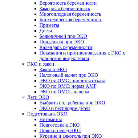
Вероятность беременности
Замершая беременность
Многоплодная беременность
Биохимическая беременность
Приметы
Диета
Больничный при ЭКО
Поддержка при ЭКО
Календарь беременности
Показания и противопоказания к ЭКО с
донорской яйцеклеткой
ЭКО и закон
Закон о ЭКО
Налоговый вычет при ЭКО
ЭКО по ОМС: причины отказа
ЭКО по ОМС: норма АМГ
ЭКО по ОМС: анализы
Дети ЭКО
Выбрать пол ребенка при ЭКО
ЭКО и бесплодие детей
Подготовка к ЭКО
Витамины
Подготовка к ЭКО
Пиявки перед ЭКО
Курение и алкоголь при ЭКО