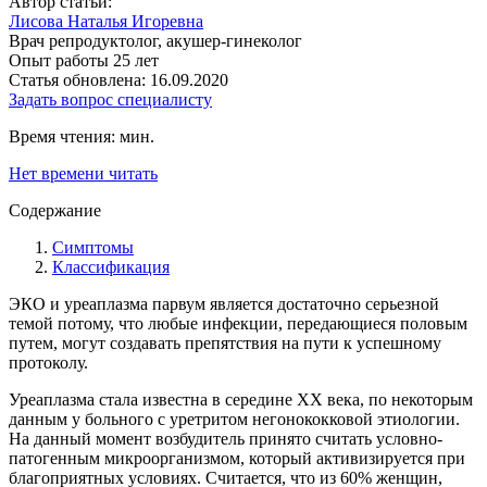
Автор статьи:
Лисова Наталья Игоревна
Врач репродуктолог, акушер-гинеколог
Опыт работы 25 лет
Статья обновлена: 16.09.2020
Задать вопрос специалисту
Время чтения:
мин.
Нет времени читать
Содержание
Симптомы
Классификация
ЭКО и уреаплазма парвум является достаточно серьезной
темой потому, что любые инфекции, передающиеся половым
путем, могут создавать препятствия на пути к успешному
протоколу.
Уреаплазма стала известна в середине ХХ века, по некоторым
данным у больного с уретритом негонококковой этиологии.
На данный момент возбудитель принято считать условно-
патогенным микроорганизмом, который активизируется при
благоприятных условиях. Считается, что из 60% женщин,