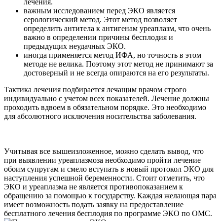
лечения.
важным исследованием перед ЭКО является
серологический метод. Этот метод позволяет
определить антитела к антигенам уреаплазм, что очень
важно в определении причины бесплодия и
предыдущих неудачных ЭКО.
иногда применяется метод ИФА, но точность в этом
методе не велика. Поэтому этот метод не принимают за
достоверный и не всегда опираются на его результаты.
Тактика лечения подбирается лечащим врачом строго
индивидуально с учетом всех показателей. Лечение должны
проходить вдвоем в обязательном порядке. Это необходимо
для абсолютного исключения носительства заболевания.
Учитывая все вышеизложенное, можно сделать вывод, что
при выявлении уреаплазмоза необходимо пройти лечение
обоим супругам и смело вступать в новый протокол ЭКО для
наступления успешной беременности. Стоит отметить, что
ЭКО и уреаплазма не является противопоказанием к
обращению за помощью к государству. Каждая желающая пара
имеет возможность подать заявку на предоставление
бесплатного лечения бесплодия по программе ЭКО по ОМС.