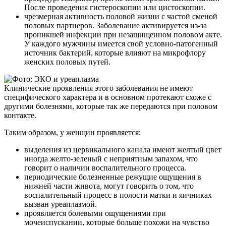
После проведения гистероскопии или цистоскопии.
чрезмерная активность половой жизни с частой сменой
половых партнеров. Заболевание активируется из-за
проникшей инфекции при незащищенном половом акте.
У каждого мужчины имеется свой условно-патогенный
источник бактерий, которые влияют на микрофлору
женских половых путей.
Клинические проявления этого заболевания не имеют
специфического характера и в основном протекают схоже с
другими болезнями, которые так же передаются при половом
контакте.
Таким образом, у женщин проявляется:
выделения из цервикального канала имеют желтый цвет
иногда желто-зеленый с неприятным запахом, что
говорит о наличии воспалительного процесса.
периодические болезненные режущие ощущения в
нижней части живота, могут говорить о том, что
воспалительный процесс в полости матки и яичниках
вызван уреаплазмой.
проявляется болевыми ощущениями при
мочеиспускании, которые больше похожи на чувство