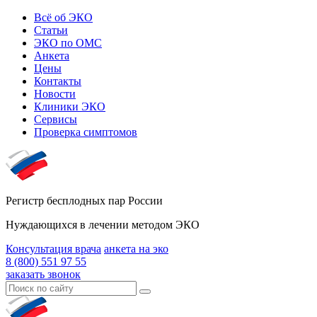
Всё об ЭКО
Статьи
ЭКО по ОМС
Анкета
Цены
Контакты
Новости
Клиники ЭКО
Сервисы
Проверка симптомов
Регистр бесплодных пар России
Нуждающихся в лечении методом ЭКО
Консультация врача
анкета на эко
8 (800) 551 97 55
заказать звонок