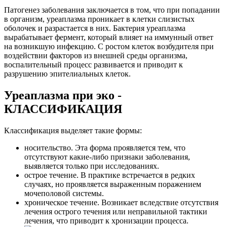
Патогенез заболевания заключается в том, что при попадании
в организм, уреаплазма проникает в клетки слизистых
оболочек и разрастается в них. Бактерия уреаплазма
вырабатывает фермент, который влияет на иммунный ответ
на возникшую инфекцию. С ростом клеток возбудителя при
воздействии факторов из внешней среды организма,
воспалительный процесс развивается и приводит к
разрушению эпителиальных клеток.
Уреаплазма при эко -
КЛАССИФИКАЦИЯ
Классификация выделяет такие формы:
носительство. Эта форма проявляется тем, что
отсутствуют какие-либо признаки заболевания,
выявляется только при исследованиях.
острое течение. В практике встречается в редких
случаях, но проявляется выраженным поражением
мочеполовой системы.
хроническое течение. Возникает вследствие отсутствия
лечения острого течения или неправильной тактики
лечения, что приводит к хронизации процесса.