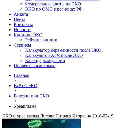
Федеральные квоты на ЭКО
ЭКО по ОМС в регионах РФ
Анкета
Цены
Контакты
Новости
Клиники ЭКО
Рейтинг клиник
Сервисы
Калькулятор беременности после ЭКО
Калькулятор ХГЧ после ЭКО
Календарь овуляции
Проверка симптомов
Главная
/
Всё об ЭКО
/
Болезни при ЭКО
/
Уреаплазма
ЭКО и уреаплазма
Лисова Наталья Игоревна
2018-02-19