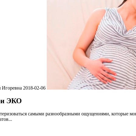
я Игоревна
2018-02-06
ри ЭКО
теризоваться самыми разнообразными ощущениями, которые мог
тов...