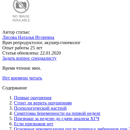
Автор статьи:
Лисова Наталья Игоревна
Врач репродуктолог, акушер-гинеколог
Опыт работы 25 лет
Статья обновлена: 22.01.2020
Задать вопрос специалисту
Время чтения:
мин.
Нет времени читать
Содержание
Первые ощущения
Стоит ли верить ощущениям
Психологический настрой
Симптомы беременности на первой неделе
Признаки за неделю до сдачи анализа ХГЧ
Если признаков нет
Основные рекомендации после переноса эмбрионов при