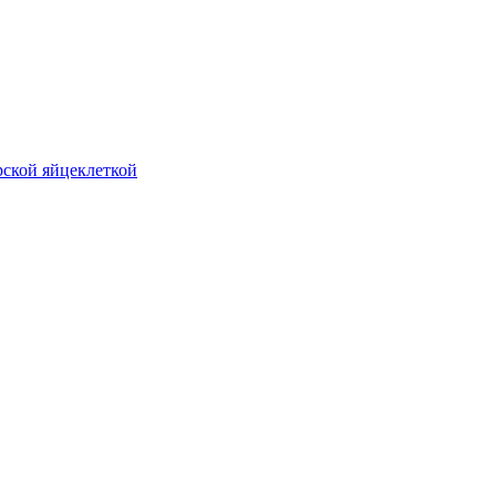
рской яйцеклеткой