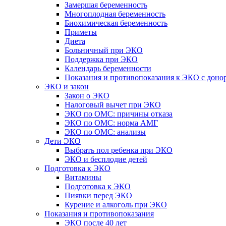
Замершая беременность
Многоплодная беременность
Биохимическая беременность
Приметы
Диета
Больничный при ЭКО
Поддержка при ЭКО
Календарь беременности
Показания и противопоказания к ЭКО с доно
ЭКО и закон
Закон о ЭКО
Налоговый вычет при ЭКО
ЭКО по ОМС: причины отказа
ЭКО по ОМС: норма АМГ
ЭКО по ОМС: анализы
Дети ЭКО
Выбрать пол ребенка при ЭКО
ЭКО и бесплодие детей
Подготовка к ЭКО
Витамины
Подготовка к ЭКО
Пиявки перед ЭКО
Курение и алкоголь при ЭКО
Показания и противопоказания
ЭКО после 40 лет