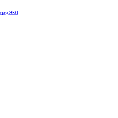
 перед ЭКО