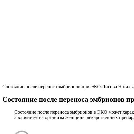
Состояние после переноса эмбрионов при ЭКО
Лисова Наталь
Состояние после переноса эмбрионов п
Состояние после переноса эмбрионов в ЭКО может харак
а влиянием на организм женщины лекарственных препара