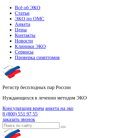
Всё об ЭКО
Статьи
ЭКО по ОМС
Анкета
Цены
Контакты
Новости
Клиники ЭКО
Сервисы
Проверка симптомов
Регистр бесплодных пар России
Нуждающихся в лечении методом ЭКО
Консультация врача
анкета на эко
8 (800) 551 97 55
заказать звонок