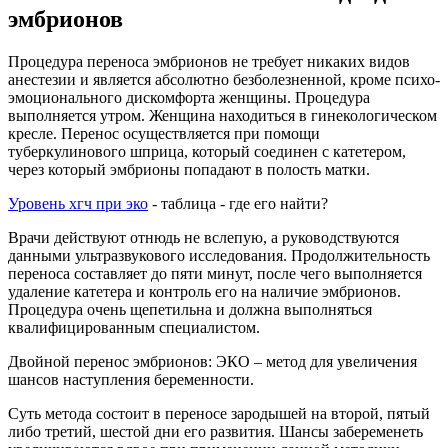
эмбрионов
Процедура переноса эмбрионов не требует никаких видов
анестезии и является абсолютно безболезненной, кроме психо-
эмоционального дискомфорта женщины. Процедура
выполняется утром. Женщина находиться в гинекологическом
кресле. Перенос осуществляется при помощи
туберкулинового шприца, который соединен с катетером,
через который эмбрионы попадают в полость матки.
Уровень хгч при эко
- таблица - где его найти?
Врачи действуют отнюдь не вслепую, а руководствуются
данными ультразвукового исследования. Продолжительность
переноса составляет до пяти минут, после чего выполняется
удаление катетера и контроль его на наличие эмбрионов.
Процедура очень щепетильна и должна выполняться
квалифицированным специалистом.
Двойной перенос эмбрионов: ЭКО – метод для увеличения
шансов наступления беременности.
Суть метода состоит в переносе зародышей на второй, пятый
либо третий, шестой дни его развития. Шансы забеременеть