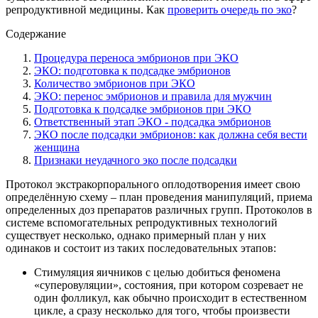
репродуктивной медицины. Как
проверить очередь по эко
?
Содержание
Процедура переноса эмбрионов при ЭКО
ЭКО: подготовка к подсадке эмбрионов
Количество эмбрионов при ЭКО
ЭКО: перенос эмбрионов и правила для мужчин
Подготовка к подсадке эмбрионов при ЭКО
Ответственный этап ЭКО - подсадка эмбрионов
ЭКО после подсадки эмбрионов: как должна себя вести
женщина
Признаки неудачного эко после подсадки
Протокол экстракорпорального оплодотворения имеет свою
определённую схему – план проведения манипуляций, приема
определенных доз препаратов различных групп. Протоколов в
системе вспомогательных репродуктивных технологий
существует несколько, однако примерный план у них
одинаков и состоит из таких последовательных этапов:
Стимуляция яичников с целью добиться феномена
«суперовуляции», состояния, при котором созревает не
один фолликул, как обычно происходит в естественном
цикле, а сразу несколько для того, чтобы произвести