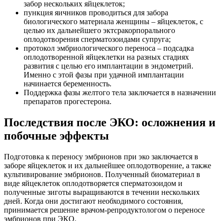
забор нескольких яйцеклеток;
пункция яичников проводиться для забора
биологического материала женщины – яйцеклеток, с
целью их дальнейшего эктсракорпорального
оплодотворения сперматозоидами супруга;
протокол эмбриологического переноса – подсадка
оплодотворенной яйцеклетки на разных стадиях
развития с целью его имплантации в эндометрий.
Именно с этой фазы при удачной имплантации
начинается беременность.
Поддержка фазы желтого тела заключается в назначении
препаратов прогестерона.
Последствия после ЭКО: осложнения и
побочные эффекты
Подготовка к переносу эмбрионов при эко заключается в
заборе яйцеклеток и их дальнейшее оплодотворение, а также
культивирование эмбрионов. Полученный биоматериал в
виде яйцеклеток оплодотворяется сперматозоидом и
полученные зиготы выращиваются в течении нескольких
дней. Когда они достигают необходимого состояния,
принимается решение врачом-репродуктологом о переносе
эмбрионов при ЭКО.