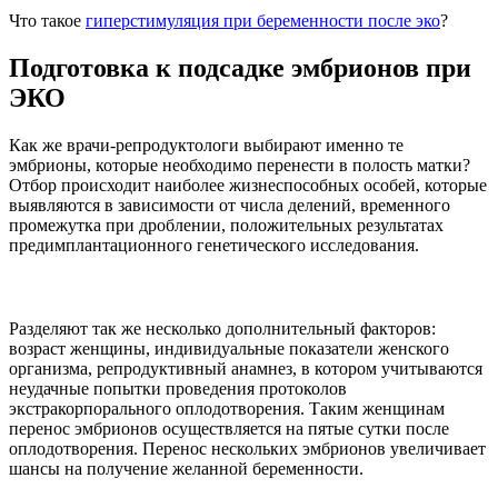
Что такое
гиперстимуляция при беременности после эко
?
Подготовка к подсадке эмбрионов при
ЭКО
Как же врачи-репродуктологи выбирают именно те
эмбрионы, которые необходимо перенести в полость матки?
Отбор происходит наиболее жизнеспособных особей, которые
выявляются в зависимости от числа делений, временного
промежутка при дроблении, положительных результатах
предимплантационного генетического исследования.
Разделяют так же несколько дополнительный факторов:
возраст женщины, индивидуальные показатели женского
организма, репродуктивный анамнез, в котором учитываются
неудачные попытки проведения протоколов
экстракорпорального оплодотворения. Таким женщинам
перенос эмбрионов осуществляется на пятые сутки после
оплодотворения. Перенос нескольких эмбрионов увеличивает
шансы на получение желанной беременности.