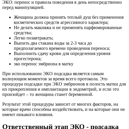
ЭКО: перенос и правила поведения в день непосредственно
перед манипуляцией.
Женщина должна принять теплый душ без применения
косметических средств агрессивного характера;
Не делать макияжа и не применять парфюмированные
средства;
Легко позавтракать;
Выпить два стакана воды за 2-3 часа до
предполагаемого времени проведения переноса;
Выполнить сдачу крови для определения уровня
прогестерона;
эко перенос эмбриона в матку
При использовании ЭКО подсадка является самым
волнующим моментов за время всего протокола. Это
процедура подсадки при ЭКО эмбрионов в полость матки для
их прикрепления и имплантации в эндометрий, и если это
произойдет – то женщина станет беременной.
Результат этой процедуры зависит от многих факторов, на
которые врачи способны воздействовать, и на которые они не
имеют никакого влияния.
Ответственный этап ЭКО - подсадка