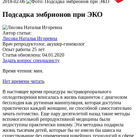
2018-02-06
Подсадка эмбрионов при ЭКО
Автор статьи:
Лисова Наталья Игоревна
Врач репродуктолог, акушер-гинеколог
Опыт работы 25 лет
Статья обновлена: 04.01.2020
Задать вопрос специалисту
Время чтения:
мин.
Нет времени читать
В настоящее время процедура экстракорпорального
оплодотворения вписалась в жизнь пациенток с диагнозом
бесплодия как рутинная манипуляция, которая доступна
практически каждой женщине, не способной самостоятельно
зачать потомство. Еще пару десятилетий назад такие методы
вспомогательной репродуктивной медицины были
недоступны практически никому. Эта методика подарила
жизнь тысячам детей, которые бы не имели бы шанса на
существование без применения новейших технологий в сфере