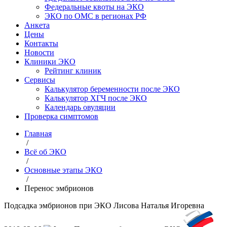
Федеральные квоты на ЭКО
ЭКО по ОМС в регионах РФ
Анкета
Цены
Контакты
Новости
Клиники ЭКО
Рейтинг клиник
Сервисы
Калькулятор беременности после ЭКО
Калькулятор ХГЧ после ЭКО
Календарь овуляции
Проверка симптомов
Главная
/
Всё об ЭКО
/
Основные этапы ЭКО
/
Перенос эмбрионов
Подсадка эмбрионов при ЭКО
Лисова Наталья Игоревна