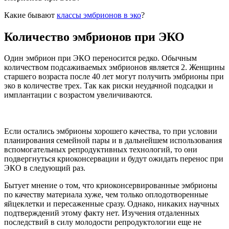
Какие бывают
классы эмбрионов в эко
?
Количество эмбрионов при ЭКО
Один эмбрион при ЭКО переносится редко. Обычным
количеством подсаживаемых эмбрионов является 2. Женщины
старшего возраста после 40 лет могут получить эмбрионы при
эко в количестве трех. Так как риски неудачной подсадки и
имплантации с возрастом увеличиваются.
Если остались эмбрионы хорошего качества, то при условии
планирования семейной пары и в дальнейшем использования
вспомогательных репродуктивных технологий, то они
подвергнуться криоконсервации и будут ожидать перенос при
ЭКО в следующий раз.
Бытует мнение о том, что криоконсервированные эмбрионы
по качеству материала хуже, чем только оплодотворенные
яйцеклетки и пересаженные сразу. Однако, никаких научных
подтверждений этому факту нет. Изучения отдаленных
последствий в силу молодости репродуктологии еще не