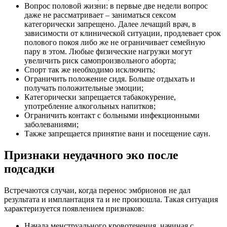
Вопрос половой жизни: в первые две недели вопрос
даже не рассматривает – заниматься сексом
категорически запрещено. Далее лечащий врач, в
зависимости от клинической ситуации, продлевает срок
полового покоя либо же не ограничивает семейную
пару в этом. Любые физические нагрузки могут
увеличить риск самопроизвольного аборта;
Спорт так же необходимо исключить;
Ограничить положение сидя. Больше отдыхать и
получать положительные эмоции;
Категорически запрещается табакокурение,
употребление алкогольных напитков;
Ограничить контакт с больными инфекционными
заболеваниями;
Также запрещается принятие ванн и посещение саун.
Признаки неудачного эко после
подсадки
Встречаются случаи, когда перенос эмбрионов не дал
результата и имплантация та и не произошла. Такая ситуация
характеризуется появлением признаков:
Начала менструального кровотечения, начиная с