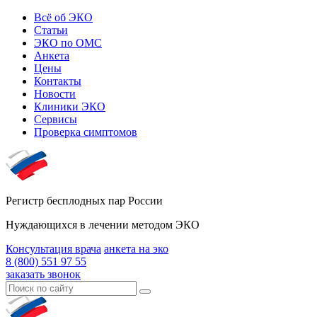
Всё об ЭКО
Статьи
ЭКО по ОМС
Анкета
Цены
Контакты
Новости
Клиники ЭКО
Сервисы
Проверка симптомов
Регистр бесплодных пар России
Нуждающихся в лечении методом ЭКО
Консультация врача
анкета на эко
8 (800) 551 97 55
заказать звонок