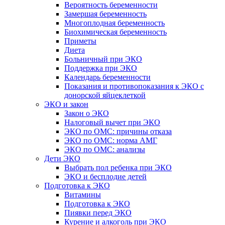
Вероятность беременности
Замершая беременность
Многоплодная беременность
Биохимическая беременность
Приметы
Диета
Больничный при ЭКО
Поддержка при ЭКО
Календарь беременности
Показания и противопоказания к ЭКО с
донорской яйцеклеткой
ЭКО и закон
Закон о ЭКО
Налоговый вычет при ЭКО
ЭКО по ОМС: причины отказа
ЭКО по ОМС: норма АМГ
ЭКО по ОМС: анализы
Дети ЭКО
Выбрать пол ребенка при ЭКО
ЭКО и бесплодие детей
Подготовка к ЭКО
Витамины
Подготовка к ЭКО
Пиявки перед ЭКО
Курение и алкоголь при ЭКО