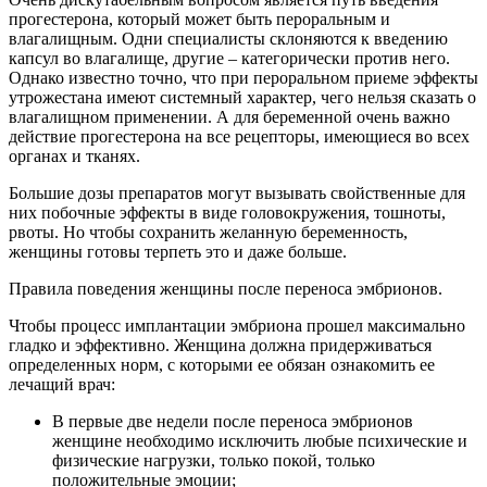
прогестерона, который может быть пероральным и
влагалищным. Одни специалисты склоняются к введению
капсул во влагалище, другие – категорически против него.
Однако известно точно, что при пероральном приеме эффекты
утрожестана имеют системный характер, чего нельзя сказать о
влагалищном применении. А для беременной очень важно
действие прогестерона на все рецепторы, имеющиеся во всех
органах и тканях.
Большие дозы препаратов могут вызывать свойственные для
них побочные эффекты в виде головокружения, тошноты,
рвоты. Но чтобы сохранить желанную беременность,
женщины готовы терпеть это и даже больше.
Правила поведения женщины после переноса эмбрионов.
Чтобы процесс имплантации эмбриона прошел максимально
гладко и эффективно. Женщина должна придерживаться
определенных норм, с которыми ее обязан ознакомить ее
лечащий врач:
В первые две недели после переноса эмбрионов
женщине необходимо исключить любые психические и
физические нагрузки, только покой, только
положительные эмоции;