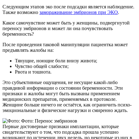
Следующим этапов эко после подсадки является наблюдение.
Также возможно
замораживание эмбрионов при ЭКО
.
Какое самочувствие может быть у женщины, подвергнутой
переносу эмбрионов и может ли она почувствовать
беременность?
После проведения таковой манипуляции пациентка может
предъявлять жалобы на:
Тянущие, ноющие боли внизу живота;
Чувство общей слабости;
Рвота и тошнота.
Это субъективные ощущения, не несущие какой-либо
правдивой информации о состоянии беременности. Эти
признаки и жалобы могут быть вызваны применением
медицинских препаратов, применяемых в протоколе.
Женщине больше ничего не остаётся, как ограничить психо-
эмоциональные и физические нагрузки и смиренно ждать.
Первые достоверные признаки имплантации, которые
свидетельствуют о том, что подсадка прошла успешно
возникают по истечении двух недель, но некоторые из них в