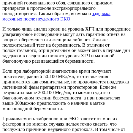
причиной гормонального сбоя, связанного с приемом
препаратов в протоколе экстракорпорального
оплодотворения. Таким образом, возможна
задержка
месячных после неудачного ЭКО
.
И только лишь анализ крови на уровень ХГЧ или проведенное
ультразвуковое исследование могут дать гарантию ответа на
вопрос забеременела ли женщина либо нет. Или же
положительный тест на беременность. В отличии от
положительного, отрицательным он может быть в первые дни
задержки в следствии низкого уровня ХГЧ и маточной
благополучно развивающейся беременности.
Если при лабораторной диагностике врачи получают
показатель, равный 50-100 МЕд/мл, то эти значения
принимаются как сомнительные, но продолжается поддержка
лютеиновой фазы препаратами прогестеронов. Если же
результаты выше 200-100 Мед/мл, то можно судить о
благополучном течении беременности, а при показателях
выше 300можно предположить о наличии в матке
многоплодной беременности.
Приживаемость эмбрионов при ЭКО зависит от многих
факторов и во многих случаях нельзя точно сказать, что
послужило причиной неудачного протокола. В том числе от