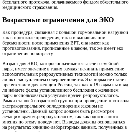
бесплатного протокола, оплачиваемого фондом обязательного
медицинского страхования.
Возрастные ограничения для ЭКО
Как процедура, связанная с большой гормональной нагрузкой
как в протоколе проведения, так и в вынашивании
беременности после применения ВРТ, она имеет как
противопоказания, прописанные в законе, так же имеет эко
ограничения по возрасту.
Возраст для ЭКО, которое оплачивается за счет семейной
пары, имеет значение в таких рамках: начинать применение
вспомогательных репродуктивных технологий можно только
лишь с наступлением совершеннолетия. Эта норма не станет
препятствием для женщин России, так как к 18 годам вы вряд
ли найдете факты установленного бесплодия с желанием
пары воспользоваться услугами врачей-репродуктологов.
Рамки старшей возрастной группы при проведении протокола
экстракорпорального оплодотворения законом не
установлены. Данный вопрос должен быть рассмотрен
лечащим врачом-репродуктологом, так как однозначного
мнения по этому поводу нет. Выводы должны основываться
на результатах клинико-лабораторных данных, полученных в