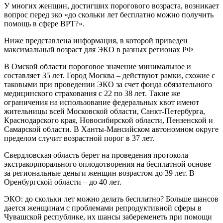
У многих женщин, достигших порогового возраста, возникает
вопрос перед эко «до скольки лет бесплатно можно получить
помощь в сфере ВРТ?».
Ниже представлена информация, в которой приведен
максимальный возраст для ЭКО в разных регионах РФ
В Омской области пороговое значение минимальное и
составляет 35 лет. Город Москва – действуют рамки, схожие с
таковыми при проведении ЭКО за счет фонда обязательного
медицинского страхования с 22 по 38 лет. Такие же
ограничения на использование федеральных квот имеют
жительницы всей Московской области, Санкт-Петербурга,
Краснодарского края, Новосибирской области, Пензенской и
Самарской области. В Ханты-Мансийском автономном округе
пределом случит возрастной порог в 37 лет.
Свердловская область берет на проведения протокола
экстракорпорального оплодотворения на бесплатной основе
за региональные деньги женщин возрастом до 39 лет. В
Оренбургской области – до 40 лет.
ЭКО: до скольки лет можно делать бесплатно? Больше шансов
дается женщинам с проблемами репродуктивной сферы в
Чувашской республике, их шансы забеременеть при помощи