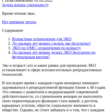
Статья обновлена: 01.03.2022
Задать вопрос специалисту
Время чтения:
мин.
Нет времени читать
Содержание
Возрастные ограничения для ЭКО
До скольки лет можно сделать эко бесплатно?
ЭКО по ОМС: ограничения по возрасту
До скольки лет можно делать ЭКО бесплатно по
федеральным квотам?
Эко и возраст: кто и какие рамки для проведения ЭКО
устанавливает в сфере вспомогательных репродуктивных
технологий.
В последнее время с каждым годом женщины начинают
задумываться о репродуктивной функции ближе к 40 годам.
Это связано с развитием и модернизацией современной
действительности, со стремлением женщин не выполнить
свою первоочередную функцию стать мамой, а достичь
карьерных успехов, обрести социальную значимость в
обществе. Однако, не стоит забывать и о том, что с каждым