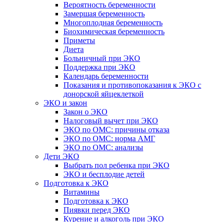
Вероятность беременности
Замершая беременность
Многоплодная беременность
Биохимическая беременность
Приметы
Диета
Больничный при ЭКО
Поддержка при ЭКО
Календарь беременности
Показания и противопоказания к ЭКО с
донорской яйцеклеткой
ЭКО и закон
Закон о ЭКО
Налоговый вычет при ЭКО
ЭКО по ОМС: причины отказа
ЭКО по ОМС: норма АМГ
ЭКО по ОМС: анализы
Дети ЭКО
Выбрать пол ребенка при ЭКО
ЭКО и бесплодие детей
Подготовка к ЭКО
Витамины
Подготовка к ЭКО
Пиявки перед ЭКО
Курение и алкоголь при ЭКО