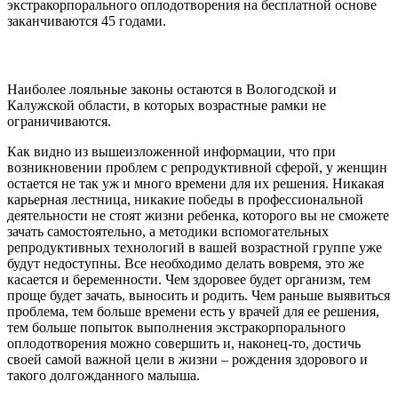
экстракорпорального оплодотворения на бесплатной основе
заканчиваются 45 годами.
Наиболее лояльные законы остаются в Вологодской и
Калужской области, в которых возрастные рамки не
ограничиваются.
Как видно из вышеизложенной информации, что при
возникновении проблем с репродуктивной сферой, у женщин
остается не так уж и много времени для их решения. Никакая
карьерная лестница, никакие победы в профессиональной
деятельности не стоят жизни ребенка, которого вы не сможете
зачать самостоятельно, а методики вспомогательных
репродуктивных технологий в вашей возрастной группе уже
будут недоступны. Все необходимо делать вовремя, это же
касается и беременности. Чем здоровее будет организм, тем
проще будет зачать, выносить и родить. Чем раньше выявиться
проблема, тем больше времени есть у врачей для ее решения,
тем больше попыток выполнения экстракорпорального
оплодотворения можно совершить и, наконец-то, достичь
своей самой важной цели в жизни – рождения здорового и
такого долгожданного малыша.