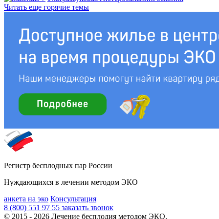
Читать еще горячие темы
Регистр бесплодных пар России
Нуждающихся в лечении методом ЭКО
анкета на эко
Консультация
8 (800) 551 97 55
заказать звонок
© 2015 - 2026 Лечение бесплодия методом ЭКО.