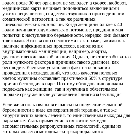
годом после 30 лет организм не молодеет, а скорее наоборот,
медицинская карта начинает пополняться заключениями
узких специалистов, свидетельствующих о присоединении
соматической патологии, а так же различных
гинекологических нозологий. Когда женщины ближе к 40
годам начинают задумываться о потомстве, предпринимая
попытки к наступлению беременности, нередко, они бывают
тщетными. Это связано со многими факторами, такими как
наличие инфекционных процессов, выполнения
внутриматочных манипуляций, например, аборты,
диагностические выскабливания. Однако, не стоит забывать о
роли мужского фактора в причинах такого диагноза, как
бесплодие. Учеными установлен факт на основании
проведенных исследований, что роль качества половых
клеток мужчины составляет практически 50% в структуре
причин бесплодия в паре. Поэтому обследованию должны
подлежать как женщина, так и мужчина в обязательном
порядке сразу же после установления диагноза бесплодия.
Если же использованы все шансы на получение желанной
беременности в виде консервативной терапии, а так же
хирургических видов лечения, то единственным выходом для
пары может быть применение в их жизни методов
вспомогательных репродуктивных технологий, одним из
которых является методика экстракорпорального