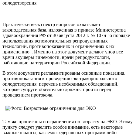
оплодотворения.
Практически весь спектр вопросов охватывает
законодательная база, изложенная в приказе Министерства
здравоохранения РФ от 30 августа 2012 г. № 107н "о порядке
использования вспомогательных репродуктивных
технологий, противопоказаниях и ограничениях к их
применению". Именно на этот документ делают упор все
врачи акушеры-гинекологи, врачи-репродуктологи,
работающие на территории Российской Федерации.
В этом документе регламентированы основные показания,
противопоказания к проведению экстракорпорального
оплодотворения, перечень необходимых обследований,
которые супруги обязательно должны пройти перед
проведением протокола.
Там же прописаны и ограничения по возрасту на ЭКО. Этому
пункту следует уделить особое внимание, есть некоторые
важные нюансы, касаемо федеральных программ либо