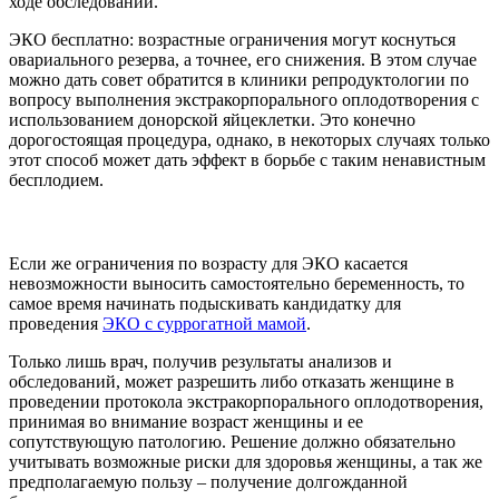
ходе обследований.
ЭКО бесплатно: возрастные ограничения могут коснуться
овариального резерва, а точнее, его снижения. В этом случае
можно дать совет обратится в клиники репродуктологии по
вопросу выполнения экстракорпорального оплодотворения с
использованием донорской яйцеклетки. Это конечно
дорогостоящая процедура, однако, в некоторых случаях только
этот способ может дать эффект в борьбе с таким ненавистным
бесплодием.
Если же ограничения по возрасту для ЭКО касается
невозможности выносить самостоятельно беременность, то
самое время начинать подыскивать кандидатку для
проведения
ЭКО с суррогатной мамой
.
Только лишь врач, получив результаты анализов и
обследований, может разрешить либо отказать женщине в
проведении протокола экстракорпорального оплодотворения,
принимая во внимание возраст женщины и ее
сопутствующую патологию. Решение должно обязательно
учитывать возможные риски для здоровья женщины, а так же
предполагаемую пользу – получение долгожданной