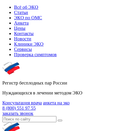
Всё об ЭКО
Статьи
ЭКО по ОМС
Анкета
Цены
Контакты
Новости
Клиники ЭКО
Сервисы
Проверка симптомов
Регистр бесплодных пар России
Нуждающихся в лечении методом ЭКО
Консультация врача
анкета на эко
8 (800) 551 97 55
заказать звонок