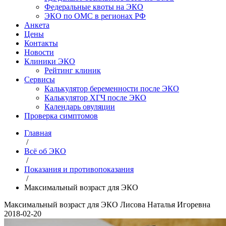
Федеральные квоты на ЭКО
ЭКО по ОМС в регионах РФ
Анкета
Цены
Контакты
Новости
Клиники ЭКО
Рейтинг клиник
Сервисы
Калькулятор беременности после ЭКО
Калькулятор ХГЧ после ЭКО
Календарь овуляции
Проверка симптомов
Главная
/
Всё об ЭКО
/
Показания и противопоказания
/
Максимальный возраст для ЭКО
Максимальный возраст для ЭКО
Лисова Наталья Игоревна
2018-02-20