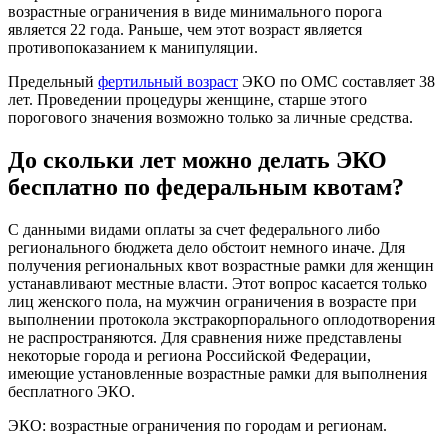
возрастные ограничения в виде минимального порога
является 22 года. Раньше, чем этот возраст является
противопоказанием к манипуляции.
Предельный
фертильный возраст
ЭКО по ОМС составляет 38
лет. Проведении процедуры женщине, старше этого
порогового значения возможно только за личные средства.
До скольки лет можно делать ЭКО
бесплатно по федеральным квотам?
С данными видами оплаты за счет федерального либо
регионального бюджета дело обстоит немного иначе. Для
получения региональных квот возрастные рамки для женщин
устанавливают местные власти. Этот вопрос касается только
лиц женского пола, на мужчин ограничения в возрасте при
выполнении протокола экстракорпорального оплодотворения
не распространяются. Для сравнения ниже представлены
некоторые города и региона Российской Федерации,
имеющие установленные возрастные рамки для выполнения
бесплатного ЭКО.
ЭКО: возрастные ограничения по городам и регионам.