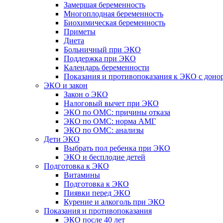
Замершая беременность
Многоплодная беременность
Биохимическая беременность
Приметы
Диета
Больничный при ЭКО
Поддержка при ЭКО
Календарь беременности
Показания и противопоказания к ЭКО с доно
ЭКО и закон
Закон о ЭКО
Налоговый вычет при ЭКО
ЭКО по ОМС: причины отказа
ЭКО по ОМС: норма АМГ
ЭКО по ОМС: анализы
Дети ЭКО
Выбрать пол ребенка при ЭКО
ЭКО и бесплодие детей
Подготовка к ЭКО
Витамины
Подготовка к ЭКО
Пиявки перед ЭКО
Курение и алкоголь при ЭКО
Показания и противопоказания
ЭКО после 40 лет