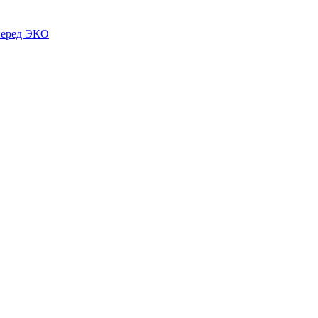
 перед ЭКО