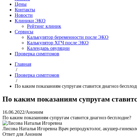
Цены
Контакты
Новости
Клиники ЭКО
Рейтинг клиник
Сервисы
Калькулятор беременности после ЭКО
Калькулятор ХГЧ после ЭКО
Календарь овуляции
Проверка симптомов
Главная
/
Проверка симптомов
/
По каким показаниям супругам ставится диагноз бесплод
По каким показаниям супругам ставитс
16.06.2022
/
Аноним
По каким показаниям супругам ставится диагноз бесплодие?
Лисова Наталья Игоревна
Врач репродуктолог, акушер-гинекол
Ответ для Аноним