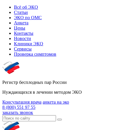
Всё об ЭКО
Статьи
ЭКО по ОМС
Анкета
Цены
Контакты
Новости
Клиники ЭКО
Сервисы
Проверка симптомов
Регистр бесплодных пар России
Нуждающихся в лечении методом ЭКО
Консультация врача
анкета на эко
8 (800) 551 97 55
заказать звонок