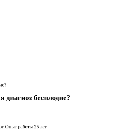
ие?
я диагноз бесплодие?
ог
Опыт работы 25 лет