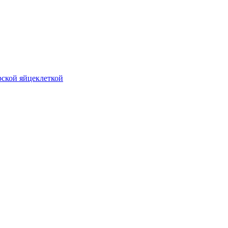
рской яйцеклеткой