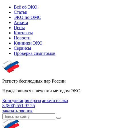
Всё об ЭКО
Статьи
ЭКО по ОМС
Анкета
Цены
Контакты
Новости
Клиники ЭКО
Сервисы
Проверка симптомов
Регистр бесплодных пар России
Нуждающихся в лечении методом ЭКО
Консультация врача
анкета на эко
8 (800) 551 97 55
заказать звонок