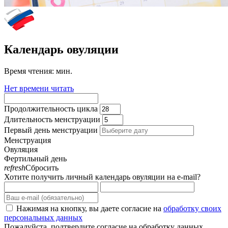
Календарь овуляции
Время чтения:
мин.
Нет времени читать
Продолжительность цикла
Длительность менструации
Первый день менструации
Менструация
Овуляция
Фертильный день
refresh
Сбросить
Хотите получить личный календарь овуляции на e-mail?
Нажимая на кнопку, вы даете согласие на
обработку своих
персональных данных
Пожалуйста, подтвердите согласие на обработку данных.