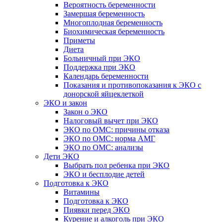
Вероятность беременности
Замершая беременность
Многоплодная беременность
Биохимическая беременность
Приметы
Диета
Больничный при ЭКО
Поддержка при ЭКО
Календарь беременности
Показания и противопоказания к ЭКО с
донорской яйцеклеткой
ЭКО и закон
Закон о ЭКО
Налоговый вычет при ЭКО
ЭКО по ОМС: причины отказа
ЭКО по ОМС: норма АМГ
ЭКО по ОМС: анализы
Дети ЭКО
Выбрать пол ребенка при ЭКО
ЭКО и бесплодие детей
Подготовка к ЭКО
Витамины
Подготовка к ЭКО
Пиявки перед ЭКО
Курение и алкоголь при ЭКО