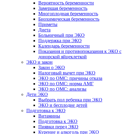
Вероятность беременности
Замершая беременность
Многоплодная беременность
Биохимическая беременность
Приметы
Диета
Больничный при ЭКО
Поддержка при ЭКО
Календарь беременности
Показания и противопоказания к ЭКО с
донорской яйцеклеткой
ЭКО и закон
Закон о ЭКО
Налоговый вычет при ЭКО
ЭКО по ОМС: причины отказа
ЭКО по ОМС: норма АМГ
ЭКО по ОМС: анализы
Дети ЭКО
Выбрать пол ребенка при ЭКО
ЭКО и бесплодие детей
Подготовка к ЭКО
Витамины
Подготовка к ЭКО
Пиявки перед ЭКО
Курение и алкоголь при ЭКО