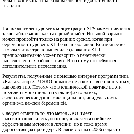
может возникать из-за развивающейся недостаточности
плаценты.
На повышенный уровень концентрации ХГЧ может повлиять
такое заболевание, как сахарный диабет. Но такой вариант
может произойти только на ранних сроках, когда при
беременности уровень ХГЧ еще не большой. Возникшее во
втором триместре повышение содержания ХГЧ
предположительно может говорить о генетически -
наследственных заболеваниях. И поэтому потребуются
дополнительные исследования.
Результаты, полученные с помощью интернет программ типа
«Калькулятор ХГЧ ЭКО онлайн» не должны восприниматься,
как ориентир. Потому что в клинической практике на эти
показания могут повлиять такие факторы как,
физиологические данные женщины, индивидуальность
организма каждой беременной.
Следует отметить то, что метод ЭКО имеет
высокотехнологическую основу и является наиболее
эффективным методом в лечении, но в тоже время
дорогостоящая процедура. В связи с этим с 2006 года этот