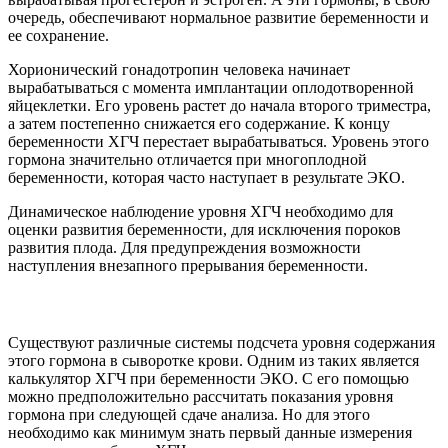
очередь, обеспечивают нормальное развитие беременности и
ее сохранение.
Хорионический гонадотропин человека начинает
вырабатываться с момента имплантации оплодотворенной
яйцеклетки. Его уровень растет до начала второго триместра,
а затем постепенно снижается его содержание. К концу
беременности ХГЧ перестает вырабатываться. Уровень этого
гормона значительно отличается при многоплодной
беременности, которая часто наступает в результате ЭКО.
Динамическое наблюдение уровня ХГЧ необходимо для
оценки развития беременности, для исключения пороков
развития плода. Для предупреждения возможности
наступления внезапного прерывания беременности.
Существуют различные системы подсчета уровня содержания
этого гормона в сыворотке крови. Одним из таких является
калькулятор ХГЧ при беременности ЭКО. С его помощью
можно предположительно рассчитать показания уровня
гормона при следующей сдаче анализа. Но для этого
необходимо как минимум знать первый данные измерения