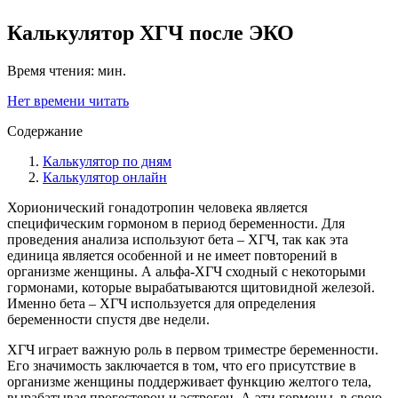
Калькулятор ХГЧ после ЭКО
Время чтения:
мин.
Нет времени читать
Содержание
Калькулятор по дням
Калькулятор онлайн
Хорионический гонадотропин человека является
специфическим гормоном в период беременности. Для
проведения анализа используют бета – ХГЧ, так как эта
единица является особенной и не имеет повторений в
организме женщины. А альфа-ХГЧ сходный с некоторыми
гормонами, которые вырабатываются щитовидной железой.
Именно бета – ХГЧ используется для определения
беременности спустя две недели.
ХГЧ играет важную роль в первом триместре беременности.
Его значимость заключается в том, что его присутствие в
организме женщины поддерживает функцию желтого тела,
вырабатывая прогестерон и эстроген. А эти гормоны, в свою