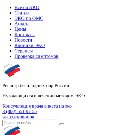
Всё об ЭКО
Статьи
ЭКО по ОМС
Анкета
Цены
Контакты
Новости
Клиники ЭКО
Сервисы
Проверка симптомов
Регистр бесплодных пар России
Нуждающихся в лечении методом ЭКО
Консультация врача
анкета на эко
8 (800) 551 97 55
заказать звонок