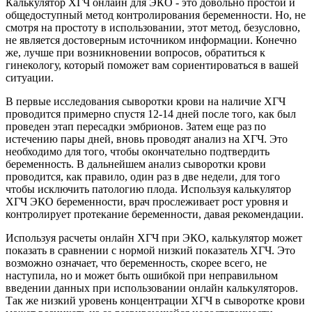
Калькулятор ХГЧ онлайн для ЭКО - это довольно простой и
общедоступный метод контролирования беременности. Но, не
смотря на простоту в использовании, этот метод, безусловно,
не является достоверным источником информации. Конечно
же, лучше при возникновении вопросов, обратиться к
гинекологу, который поможет вам сориентироваться в вашей
ситуации.
В первые исследования сыворотки крови на наличие ХГЧ
проводится примерно спустя 12-14 дней после того, как был
проведен этап пересадки эмбрионов. Затем еще раз по
истечению пары дней, вновь проводят анализ на ХГЧ. Это
необходимо для того, чтобы окончательно подтвердить
беременность. В дальнейшем анализ сыворотки крови
проводится, как правило, один раз в две недели, для того
чтобы исключить патологию плода. Используя калькулятор
ХГЧ ЭКО беременности, врач прослеживает рост уровня и
контролирует протекание беременности, давая рекомендации.
Используя расчеты онлайн ХГЧ при ЭКО, калькулятор может
показать в сравнении с нормой низкий показатель ХГЧ. Это
возможно означает, что беременность, скорее всего, не
наступила, но и может быть ошибкой при неправильном
введении данных при использовании онлайн калькуляторов.
Так же низкий уровень концентрации ХГЧ в сыворотке крови