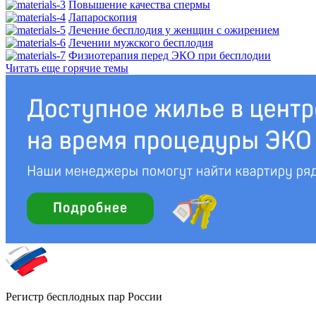
Повышение качества спермы
Лапароскопия
Лечение бесплодия у женщин с ожирением
Лечении мужского бесплодия
Физиотерапия перед ЭКО при бесплодии
Читать еще горячие темы
Регистр бесплодных пар России