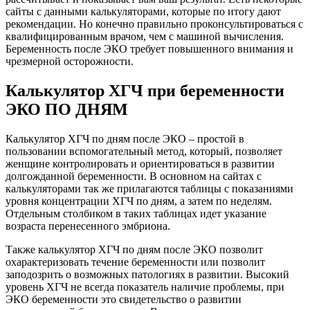
сайты с данными калькуляторами, которые по итогу дают
рекомендации. Но конечно правильно проконсультироваться с
квалифицированным врачом, чем с машиной вычисления.
Беременность после ЭКО требует повышенного внимания и
чрезмерной осторожности.
Калькулятор ХГЧ при беременности
ЭКО ПО ДНЯМ
Калькулятор ХГЧ по дням после ЭКО – простой в
пользовании вспомогательный метод, который, позволяет
женщине контролировать и ориентироваться в развитии
долгожданной беременности. В основном на сайтах с
калькуляторами так же прилагаются таблицы с показаниями
уровня концентрации ХГЧ по дням, а затем по неделям.
Отдельным столбиком в таких таблицах идет указание
возраста перенесенного эмбриона.
Также калькулятор ХГЧ по дням после ЭКО позволит
охарактеризовать течение беременности или позволит
заподозрить о возможных патологиях в развитии. Высокий
уровень ХГЧ не всегда показатель наличие проблемы, при
ЭКО беременности это свидетельство о развитии