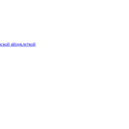
рской яйцеклеткой