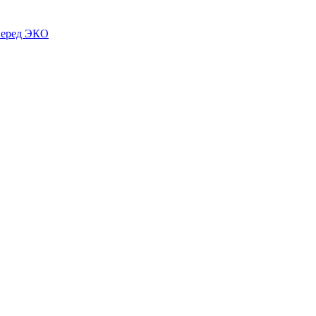
 перед ЭКО