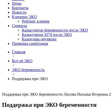
Цены
Контакты
Новости
Клиники ЭКО
Рейтинг клиник
Сервисы
Калькулятор беременности после ЭКО
Калькулятор ХГЧ после ЭКО
Календарь овуляции
Проверка симптомов
Главная
/
Всё об ЭКО
/
ЭКО беременность
/
Поддержка при ЭКО
Поддержка при ЭКО беременности
Лисова Наталья Игоревна
2
Поддержка при ЭКО беременности