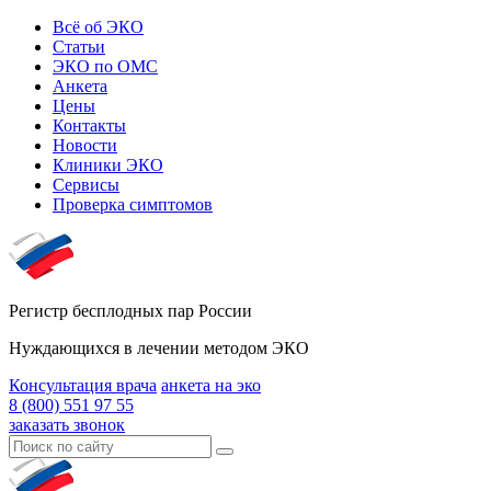
Всё об ЭКО
Статьи
ЭКО по ОМС
Анкета
Цены
Контакты
Новости
Клиники ЭКО
Сервисы
Проверка симптомов
Регистр бесплодных пар России
Нуждающихся в лечении методом ЭКО
Консультация врача
анкета на эко
8 (800) 551 97 55
заказать звонок