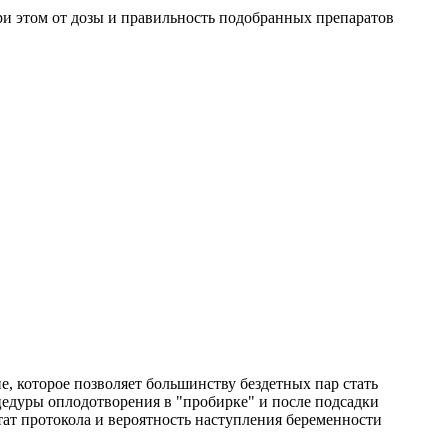
ри этом от дозы и правильность подобранных препаратов
, которое позволяет большинству бездетных пар стать
цедуры оплодотворения в "пробирке" и после подсадки
тат протокола и вероятность наступления беременности