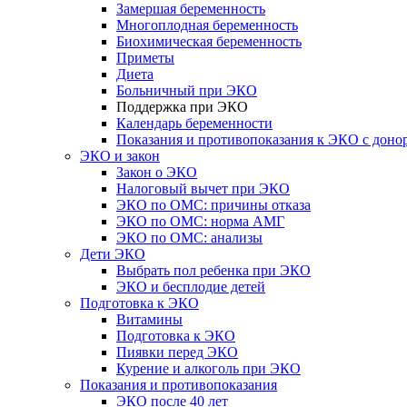
Замершая беременность
Многоплодная беременность
Биохимическая беременность
Приметы
Диета
Больничный при ЭКО
Поддержка при ЭКО
Календарь беременности
Показания и противопоказания к ЭКО с доно
ЭКО и закон
Закон о ЭКО
Налоговый вычет при ЭКО
ЭКО по ОМС: причины отказа
ЭКО по ОМС: норма АМГ
ЭКО по ОМС: анализы
Дети ЭКО
Выбрать пол ребенка при ЭКО
ЭКО и бесплодие детей
Подготовка к ЭКО
Витамины
Подготовка к ЭКО
Пиявки перед ЭКО
Курение и алкоголь при ЭКО
Показания и противопоказания
ЭКО после 40 лет