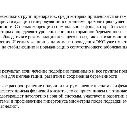
скольких групп препаратов, среди которых применяются витами
при стимуляции гиперовуляции в организме проходит ряд суще
ности. С целью коррекции гормонального фона, который искусс
торых определяют уровень основных гормонов беременности – 
соблюдать все рекомендации лечащего врача, так как взаимопон
рения. И если у женщины на момент проведения ЭКО уже имеется
 на стабилизацию и нормализацию сопутствующего заболевания
езультат, если лечение подобрано правильно и все группы преп
ыми для имплантации, развития и сохранения беременности.
кое распространение получили витрум, элевит пренаталь и фем
асается приема фолиевой кислоты, то ее прием ничем не отлича
редотвращает патологию нервной системы, участвует в развитии 
стемы и профилактике гипертонуса миометрия после подсадки э
агнелис".