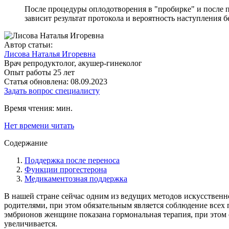
После процедуры оплодотворения в "пробирке" и после 
зависит результат протокола и вероятность наступления 
Автор статьи:
Лисова Наталья Игоревна
Врач репродуктолог, акушер-гинеколог
Опыт работы 25 лет
Статья обновлена: 08.09.2023
Задать вопрос специалисту
Время чтения:
мин.
Нет времени читать
Содержание
Поддержка после переноса
Функции прогестерона
Медикаментозная поддержка
В нашей стране сейчас одним из ведущих методов искусственно
родителями, при этом обязательным является соблюдение всех
эмбрионов женщине показана гормональная терапия, при этом 
увеличивается.